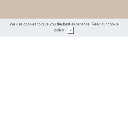
We use cookies to give you the best experience. Read our
cookie
policy
.
Vlastnosti
Šířka
550 cm