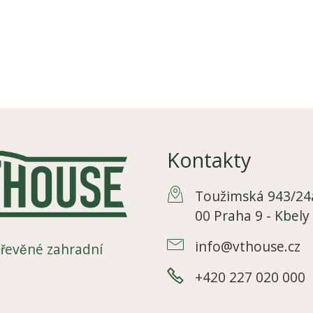
Kontakty
Toužimská 943/24a
00 Praha 9 - Kbely
info@vthouse.cz
řevěné zahradní
+420 227 020 000