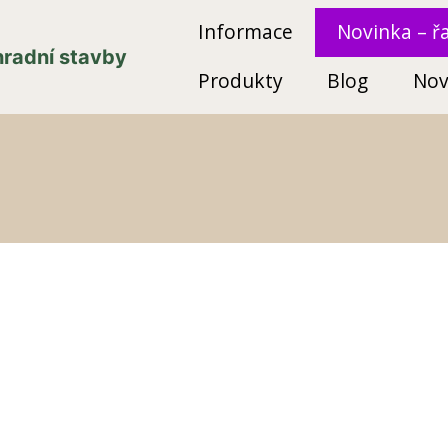
Informace
Novinka – ř
ahradní stavby
Produkty
Blog
Nov