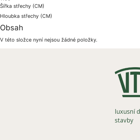
Šířka střechy (CM)
Hloubka střechy (CM)
Obsah
V této složce nyní nejsou žádné položky.
luxusní d
stavby