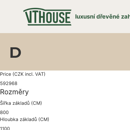
luxusní dřevěné z
D
Price (CZK incl. VAT)
592968
Rozměry
Šířka základů (CM)
800
Hloubka základů (CM)
1100