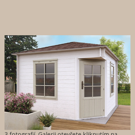
3
fotografií. Galerii otevřete kliknutím na