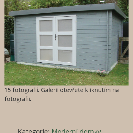
15
fotografií. Galerii otevřete kliknutím na
fotografii.
Kategorie
:
Moderní domky