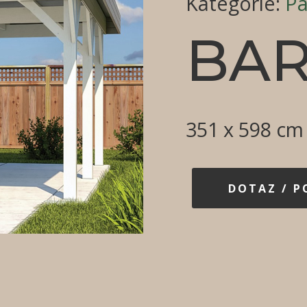
Kategorie
:
Pa
BA
351 x 598 cm
DOTAZ / 