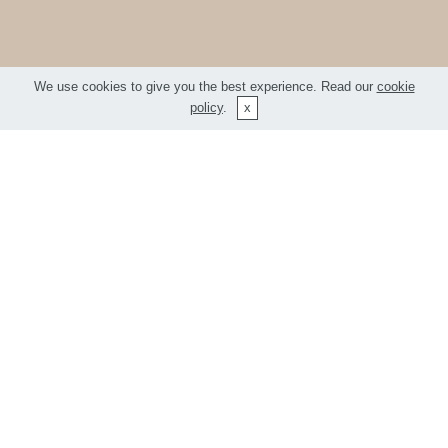
We use cookies to give you the best experience. Read our
cookie
policy
.
Vlastnosti
Šířka
1000 cm