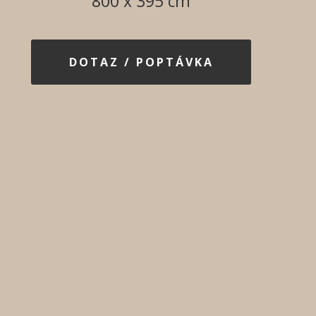
800 x 395 cm
DOTAZ / POPTÁVKA