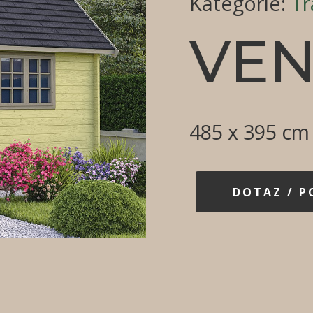
Kategorie
:
Tr
VE
485 x 395 cm
DOTAZ / 