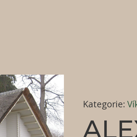
Kategorie
:
Ví
AL