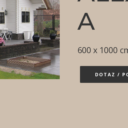
A
600 x 1000 c
DOTAZ / 