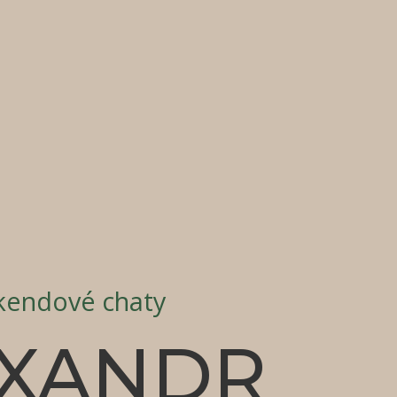
kendové chaty
EXANDR