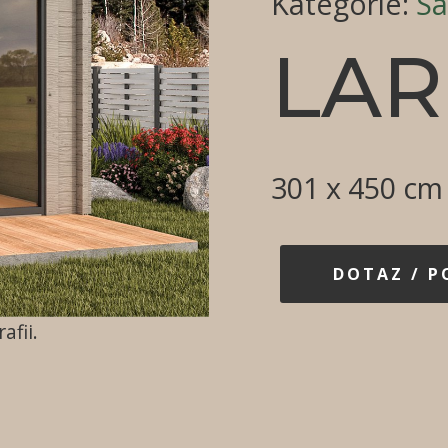
Kategorie
:
Sa
LAR
301 x 450 cm
DOTAZ / 
afii.