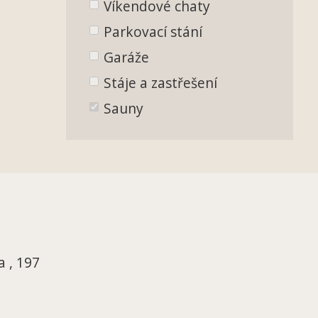
Víkendové chaty
Parkovací stání
Garáže
Stáje a zastřešení
Sauny
 , 197