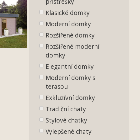
přístřešky
Klasické domky
Moderní domky
Rozšířené domky
Rozšířené moderní
domky
Elegantní domky
-
Moderní domky s
terasou
Exkluzívní domky
Tradiční chaty
Stylové chatky
Vylepšené chaty