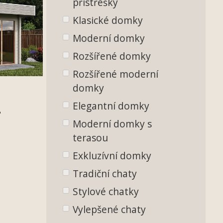
přístřešky
Klasické domky
Moderní domky
Rozšířené domky
Rozšířené moderní
domky
Elegantní domky
-
Moderní domky s
terasou
Exkluzívní domky
Tradiční chaty
Stylové chatky
Vylepšené chaty