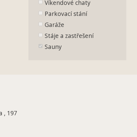
Víkendové chaty
Parkovací stání
Garáže
Stáje a zastřešení
Sauny
 , 197