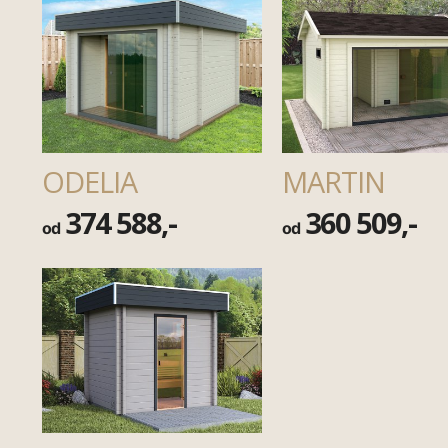
ODELIA
MARTIN
374 588,-
360 509,-
od
od